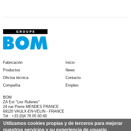
Fabricación
Inicio
Productos
News
Oficina técnica
Contacto
Compañía
Empleo
BOM
ZA Est "Les Rubines"
24 rue Pierre MENDES FRANCE
69120 VAULX-EN-VELIN - FRANCE
Tél : +33 (0)4 78 05 60 60
Fax :+33 (0)4 78 05 60 69
Utilizamos cookies propias y de terceros para mejorar
nuestros servicios y su experiencia de usuario.