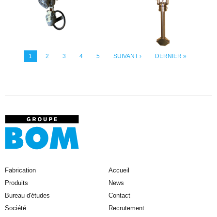
1
2
3
4
5
SUIVANT ›
DERNIER »
Fabrication
Accueil
Produits
News
Bureau d'études
Contact
Société
Recrutement