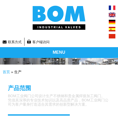
联系方式
客户端访问
MENU
你在这里
首页
» 生产
产品范围
BOM工业阀门公司设计生产不锈钢和贵金属焊接加工阀门。
凭借其深厚的专业技术知识以及高品质产品，BOM工业阀门公
司为客户量身打造适合其需求的创新型解决方案。