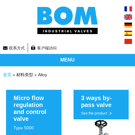
联系方式
客户端访问
MENU
你在这里
首页
» 材料类型 » Alloy
页面
Micro flow
3 ways by-
regulation
pass valve
and control
See the product
valve
Type 5000