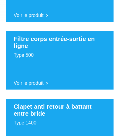
Voir le produit
Filtre corps entrée-sortie en
ligne
Type 500
Voir le produit
Clapet anti retour à battant
entre bride
Type 1400