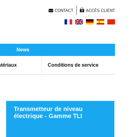
CONTACT
ACCÈS CLIENT
News
tériaux
Conditions de service
Transmetteur de niveau
électrique - Gamme TLI