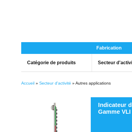
Fabrication
Catégorie de produits
Secteur d'activ
Vous êtes ici
Accueil
»
Secteur d'activité
» Autres applications
Pages
Indicateur d
Gamme VLI