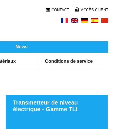
CONTACT
ACCÈS CLIENT
News
tériaux
Conditions de service
Transmetteur de niveau
électrique - Gamme TLI