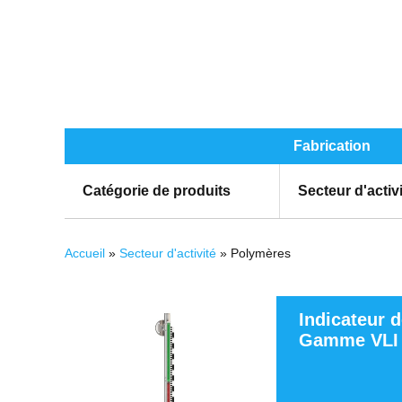
Fabrication
Catégorie de produits
Secteur d'activ
Vous êtes ici
Accueil
»
Secteur d'activité
» Polymères
Pages
Indicateur d
Gamme VLI