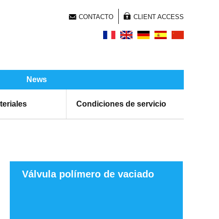
CONTACTO
CLIENT ACCESS
News
teriales
Condiciones de servicio
Válvula polímero de vaciado