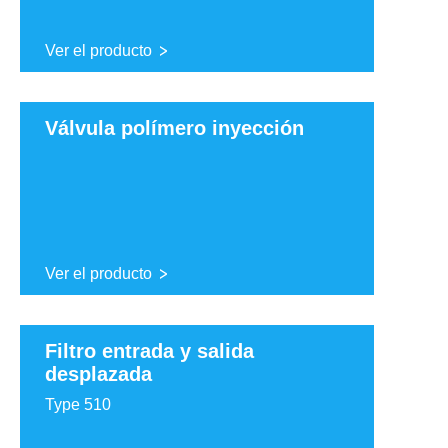
Ver el producto
Válvula polímero inyección
Ver el producto
Filtro entrada y salida
desplazada
Type 510