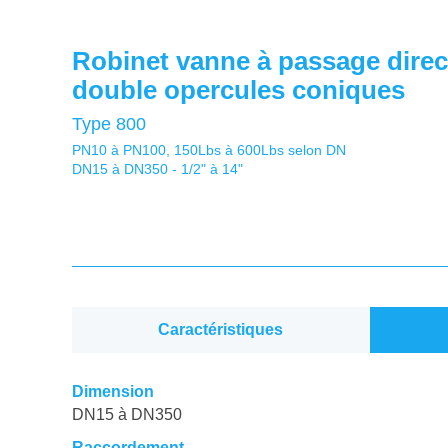
Robinet vanne à passage direc
double opercules coniques
Type 800
PN10 à PN100, 150Lbs à 600Lbs selon DN
DN15 à DN350 - 1/2" à 14"
Caractéristiques
Dimension
DN15 à DN350
Raccordement