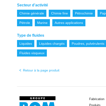
Secteur d'activité
Chimie générale
Chimie fine
Pétrochimie
Pap
Pétrole
Marine
Autres applications
Type de fluides
Liquides
Liquides chargés
Poudres, pulvérulents
Fluides visqueux
Retour à la page produit
Fabrication
Produits