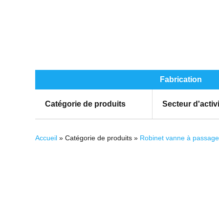
Fabrication
Catégorie de produits
Secteur d'activ
Vous êtes ici
Accueil
» Catégorie de produits »
Robinet vanne à passage 