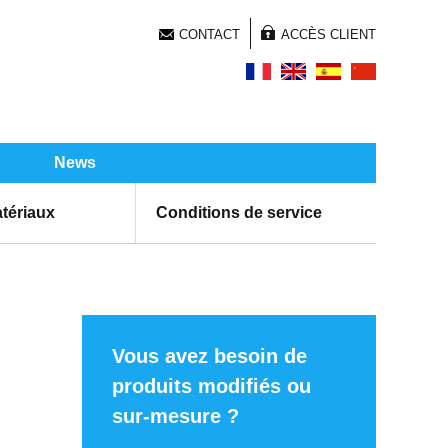
CONTACT
ACCÈS CLIENT
News
tériaux
Conditions de service
Vous avez besoin de
produits modifiés ou
sur-mesure ?