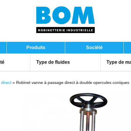
Produits
Société
ité
Type de fluides
Type de ma
direct
» Robinet vanne à passage direct à double opercules coniques